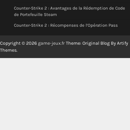
Counter-Strike 2 : Avantages de la Rédemption de Code
de Portefeuille Steam
Counter-Strike 2 : Récompenses de l’Opération Pass
Copyright © 2026
game-jeux.fr
Theme: Original Blog By
Artify
Themes
.