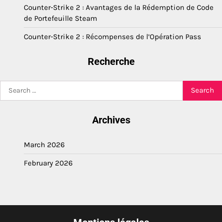
Counter-Strike 2 : Avantages de la Rédemption de Code
de Portefeuille Steam
Counter-Strike 2 : Récompenses de l’Opération Pass
Recherche
Search
for:
Archives
March 2026
February 2026