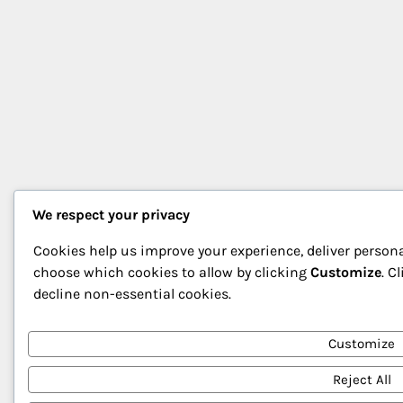
We respect your privacy
Cookies help us improve your experience, deliver persona
choose which cookies to allow by clicking
Customize
. C
decline non-essential cookies.
Customize
Reject All