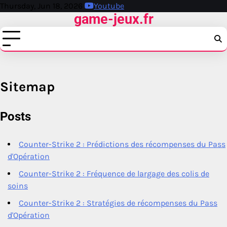
Skip
Thursday, Jun 18, 2026
Youtube
game-jeux.fr
to
content
Sitemap
Posts
Counter-Strike 2 : Prédictions des récompenses du Pass
d'Opération
Counter-Strike 2 : Fréquence de largage des colis de
soins
Counter-Strike 2 : Stratégies de récompenses du Pass
d'Opération