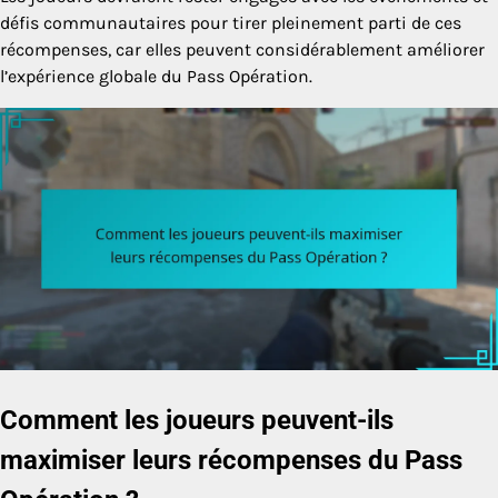
défis communautaires pour tirer pleinement parti de ces
récompenses, car elles peuvent considérablement améliorer
l’expérience globale du Pass Opération.
Comment les joueurs peuvent-ils
maximiser leurs récompenses du Pass