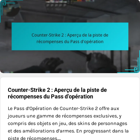
Counter-Strike 2 : Aperçu de la piste de
récompenses du Pass d’opération
Le Pass d’Opération de Counter-Strike 2 offre aux
joueurs une gamme de récompenses exclusives, y
compris des objets en jeu, des skins de personnages
et des améliorations d’armes. En progressant dans la
piste de récompenses,…