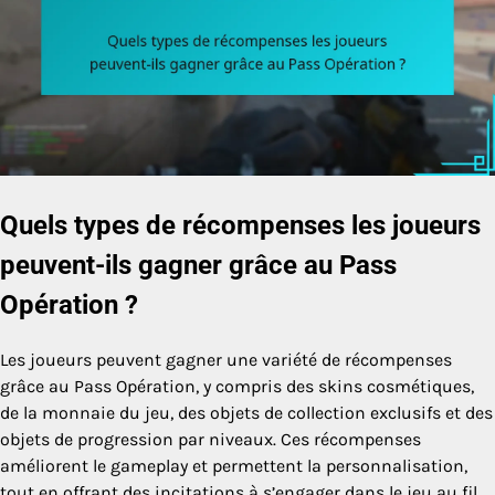
Quels types de récompenses les joueurs
peuvent-ils gagner grâce au Pass
Opération ?
Les joueurs peuvent gagner une variété de récompenses
grâce au Pass Opération, y compris des skins cosmétiques,
de la monnaie du jeu, des objets de collection exclusifs et des
objets de progression par niveaux. Ces récompenses
améliorent le gameplay et permettent la personnalisation,
tout en offrant des incitations à s’engager dans le jeu au fil