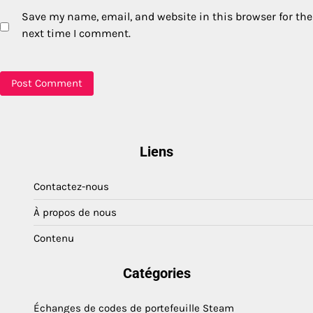
Save my name, email, and website in this browser for the
next time I comment.
Liens
Contactez-nous
À propos de nous
Contenu
Catégories
Échanges de codes de portefeuille Steam