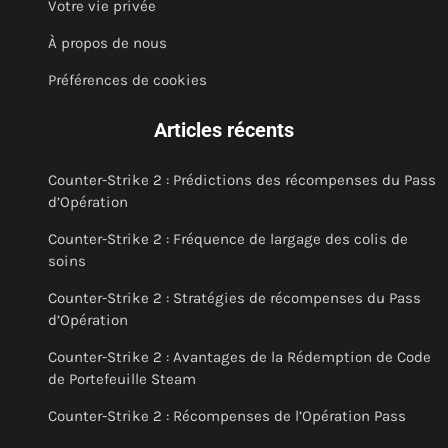
Votre vie privée
À propos de nous
Préférences de cookies
Articles récents
Counter-Strike 2 : Prédictions des récompenses du Pass
d’Opération
Counter-Strike 2 : Fréquence de largage des colis de
soins
Counter-Strike 2 : Stratégies de récompenses du Pass
d’Opération
Counter-Strike 2 : Avantages de la Rédemption de Code
de Portefeuille Steam
Counter-Strike 2 : Récompenses de l’Opération Pass