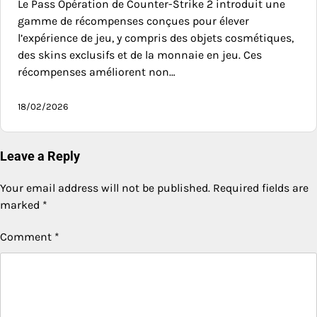
Le Pass Opération de Counter-Strike 2 introduit une
gamme de récompenses conçues pour élever
l’expérience de jeu, y compris des objets cosmétiques,
des skins exclusifs et de la monnaie en jeu. Ces
récompenses améliorent non…
18/02/2026
Leave a Reply
Your email address will not be published.
Required fields are
marked
*
Comment
*