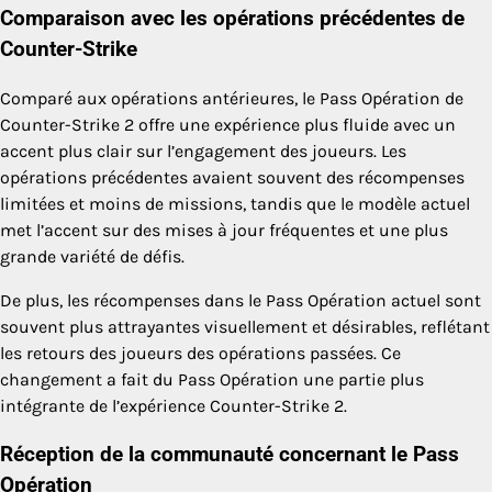
Comparaison avec les opérations précédentes de
Counter-Strike
Comparé aux opérations antérieures, le Pass Opération de
Counter-Strike 2 offre une expérience plus fluide avec un
accent plus clair sur l’engagement des joueurs. Les
opérations précédentes avaient souvent des récompenses
limitées et moins de missions, tandis que le modèle actuel
met l’accent sur des mises à jour fréquentes et une plus
grande variété de défis.
De plus, les récompenses dans le Pass Opération actuel sont
souvent plus attrayantes visuellement et désirables, reflétant
les retours des joueurs des opérations passées. Ce
changement a fait du Pass Opération une partie plus
intégrante de l’expérience Counter-Strike 2.
Réception de la communauté concernant le Pass
Opération