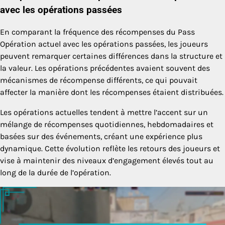
avec les opérations passées
En comparant la fréquence des récompenses du Pass
Opération actuel avec les opérations passées, les joueurs
peuvent remarquer certaines différences dans la structure et
la valeur. Les opérations précédentes avaient souvent des
mécanismes de récompense différents, ce qui pouvait
affecter la manière dont les récompenses étaient distribuées.
Les opérations actuelles tendent à mettre l’accent sur un
mélange de récompenses quotidiennes, hebdomadaires et
basées sur des événements, créant une expérience plus
dynamique. Cette évolution reflète les retours des joueurs et
vise à maintenir des niveaux d’engagement élevés tout au
long de la durée de l’opération.