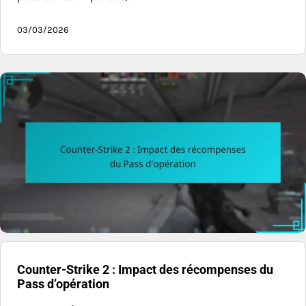
03/03/2026
Counter-Strike 2 : Impact des récompenses du
Pass d’opération