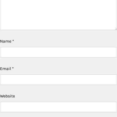
Name
*
Email
*
Website