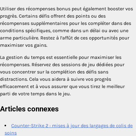
Utiliser des récompenses bonus peut également booster vos
progrès. Certains défis offrent des points ou des
récompenses supplémentaires pour les compléter dans des
conditions spécifiques, comme dans un délai ou avec une
arme particulière. Restez à l’affût de ces opportunités pour
maximiser vos gains.
La gestion du temps est essentielle pour maximiser les
récompenses. Réservez des sessions de jeu dédiées pour
vous concentrer sur la complétion des défis sans
distractions. Cela vous aidera à suivre vos progrès
efficacement et à vous assurer que vous tirez le meilleur
parti de votre temps dans le jeu.
Articles connexes
Counter-Strike 2 : mises à jour des largages de colis de
soins