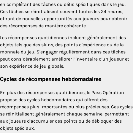
en complétant des tâches ou défis spécifiques dans le jeu.
Ces tâches se réinitialisent souvent toutes les 24 heures,
offrant de nouvelles opportunités aux joueurs pour obtenir
des récompenses de manière cohérente.
Les récompenses quotidiennes incluent généralement des
objets tels que des skins, des points d’expérience ou de la
monnaie du jeu. S’engager régulièrement dans ces tâches
peut considérablement améliorer l’inventaire d’un joueur et
son expérience de jeu globale.
Cycles de récompenses hebdomadaires
En plus des récompenses quotidiennes, le Pass Opération
propose des cycles hebdomadaires qui offrent des
récompenses plus importantes ou plus précieuses. Ces cycles
se réinitialisent généralement chaque semaine, permettant
aux joueurs d’accumuler des points ou de débloquer des
objets spéciaux.