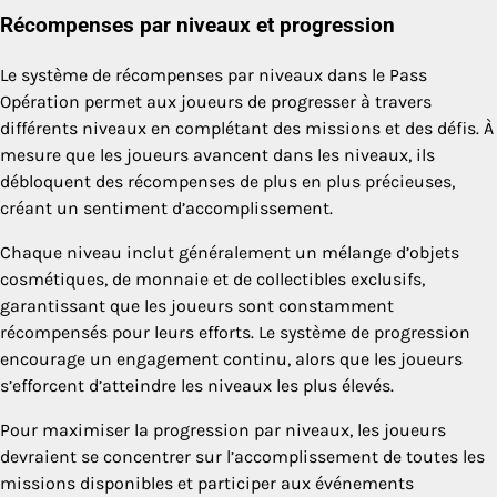
Récompenses par niveaux et progression
Le système de récompenses par niveaux dans le Pass
Opération permet aux joueurs de progresser à travers
différents niveaux en complétant des missions et des défis. À
mesure que les joueurs avancent dans les niveaux, ils
débloquent des récompenses de plus en plus précieuses,
créant un sentiment d’accomplissement.
Chaque niveau inclut généralement un mélange d’objets
cosmétiques, de monnaie et de collectibles exclusifs,
garantissant que les joueurs sont constamment
récompensés pour leurs efforts. Le système de progression
encourage un engagement continu, alors que les joueurs
s’efforcent d’atteindre les niveaux les plus élevés.
Pour maximiser la progression par niveaux, les joueurs
devraient se concentrer sur l’accomplissement de toutes les
missions disponibles et participer aux événements