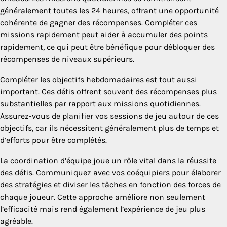
généralement toutes les 24 heures, offrant une opportunité
cohérente de gagner des récompenses. Compléter ces
missions rapidement peut aider à accumuler des points
rapidement, ce qui peut être bénéfique pour débloquer des
récompenses de niveaux supérieurs.
Compléter les objectifs hebdomadaires est tout aussi
important. Ces défis offrent souvent des récompenses plus
substantielles par rapport aux missions quotidiennes.
Assurez-vous de planifier vos sessions de jeu autour de ces
objectifs, car ils nécessitent généralement plus de temps et
d’efforts pour être complétés.
La coordination d’équipe joue un rôle vital dans la réussite
des défis. Communiquez avec vos coéquipiers pour élaborer
des stratégies et diviser les tâches en fonction des forces de
chaque joueur. Cette approche améliore non seulement
l’efficacité mais rend également l’expérience de jeu plus
agréable.