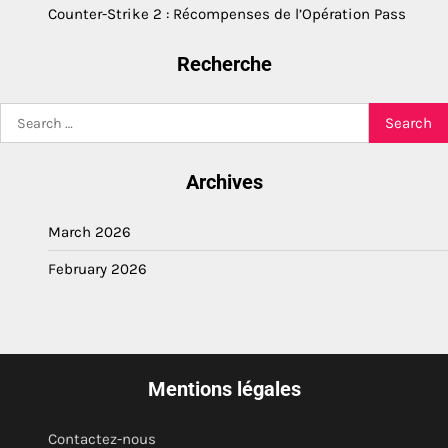
Counter-Strike 2 : Récompenses de l’Opération Pass
Recherche
Search
for:
Archives
March 2026
February 2026
Mentions légales
Contactez-nous