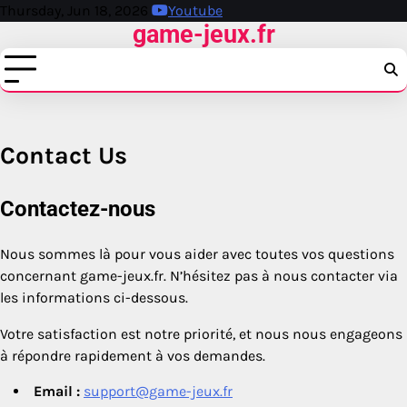
Skip
Thursday, Jun 18, 2026
Youtube
game-jeux.fr
to
content
Contact Us
Contactez-nous
Nous sommes là pour vous aider avec toutes vos questions
concernant game-jeux.fr. N’hésitez pas à nous contacter via
les informations ci-dessous.
Votre satisfaction est notre priorité, et nous nous engageons
à répondre rapidement à vos demandes.
Email :
support@game-jeux.fr