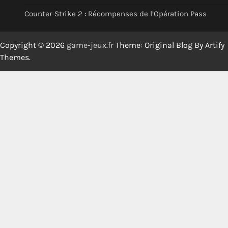
Counter-Strike 2 : Récompenses de l’Opération Pass
Copyright © 2026
game-jeux.fr
Theme: Original Blog By
Artify
Themes
.