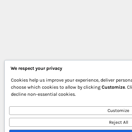
We respect your privacy
Cookies help us improve your experience, deliver persona
choose which cookies to allow by clicking
Customize
. C
decline non-essential cookies.
Customize
Reject All