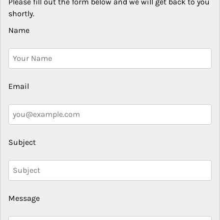
Please fill out the form below and we will get back to you
shortly.
Name
Email
Subject
Message