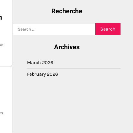
Recherche
n
Search
for:
ne
Archives
March 2026
February 2026
es