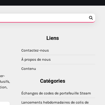
Liens
Contactez-nous
À propos de nous
Contenu
er-
Catégories
usifs,
tion,
Échanges de codes de portefeuille Steam
Lancements hebdomadaires de colis de