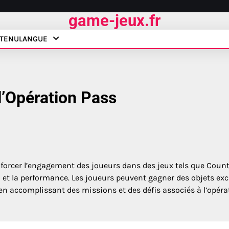
game-jeux.fr
TENU
LANGUE
’Opération Pass
orcer l’engagement des joueurs dans des jeux tels que Count
on et la performance. Les joueurs peuvent gagner des objets excl
n accomplissant des missions et des défis associés à l’opéra