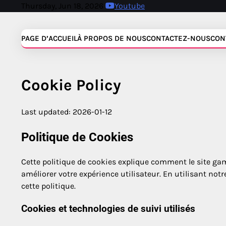
Skip
Thursday, Jun 18, 2026
Youtube
to
content
PAGE D’ACCUEIL
À PROPOS DE NOUS
CONTACTEZ-NOUS
CON
Cookie Policy
Last updated: 2026-01-12
Politique de Cookies
Cette politique de cookies explique comment le site game
améliorer votre expérience utilisateur. En utilisant not
cette politique.
Cookies et technologies de suivi utilisés