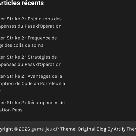
rticles récents
er-Strike 2 : Prédictions des
penses du Pass d’Opération
er-Strike 2 : Fréquence de
e des colis de soins
er-Strike 2 : Stratégies de
penses du Pass d’Opération
er-Strike 2 : Avantages de la
ption de Code de Portefeuille
m
er-Strike 2 : Récompenses de
ration Pass
yright © 2026
game-jeux.fr
Theme: Original Blog By
Artify Th