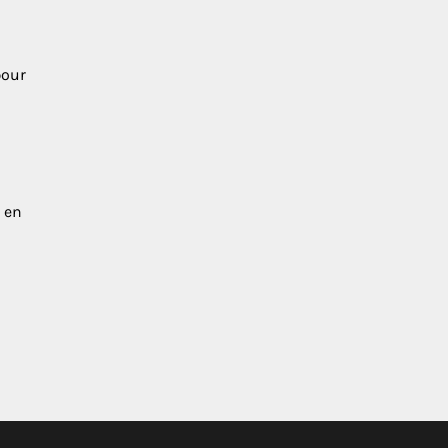
pour
 en