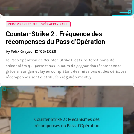
RÉCOMPENSES DE L'OPÉRATION PASS
Counter-Strike 2 : Fréquence des
récompenses du Pass d’Opération
by Felix Grayson
10/03/2026
Le Pass Opération de Counter-Strike 2 est une fonctionnalité
saisonnière qui permet aux joueurs de gagner des récompenses
grâce à leur gameplay en complétant des missions et des défis. Les
récompenses sont distribuées régulièrement, y…