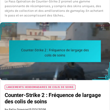
Le Pass Opération de Counter-Strike 2 promet une gamme
passionnante de récompenses, y compris des skins uniques, des
objets de collection et des améliorations de gameplay. En achetant
le pass et en accomplissant des tâches…
LANCEMENTS HEBDOMADAIRES DE COLIS DE SOINS
Counter-Strike 2 : Fréquence de largage
des colis de soins
by Felix Grayson
12/03/2026