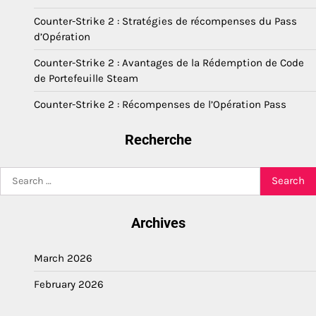
Counter-Strike 2 : Stratégies de récompenses du Pass
d’Opération
Counter-Strike 2 : Avantages de la Rédemption de Code
de Portefeuille Steam
Counter-Strike 2 : Récompenses de l’Opération Pass
Recherche
Search
for:
Archives
March 2026
February 2026