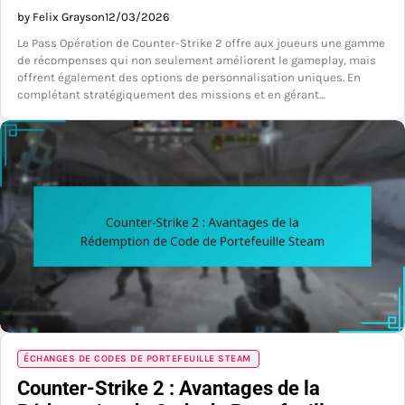
by Felix Grayson
12/03/2026
Le Pass Opération de Counter-Strike 2 offre aux joueurs une gamme
de récompenses qui non seulement améliorent le gameplay, mais
offrent également des options de personnalisation uniques. En
complétant stratégiquement des missions et en gérant…
ÉCHANGES DE CODES DE PORTEFEUILLE STEAM
Counter-Strike 2 : Avantages de la