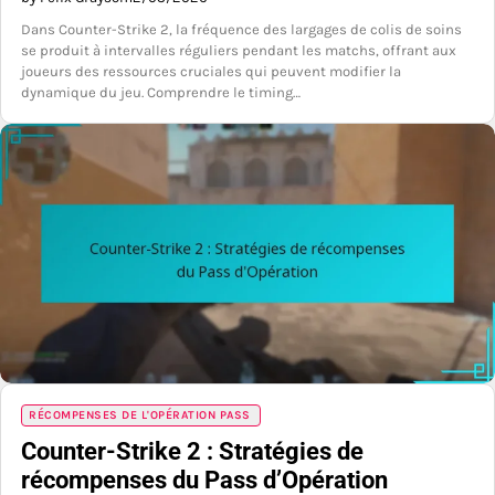
Dans Counter-Strike 2, la fréquence des largages de colis de soins
se produit à intervalles réguliers pendant les matchs, offrant aux
joueurs des ressources cruciales qui peuvent modifier la
dynamique du jeu. Comprendre le timing…
RÉCOMPENSES DE L'OPÉRATION PASS
Counter-Strike 2 : Stratégies de
récompenses du Pass d’Opération