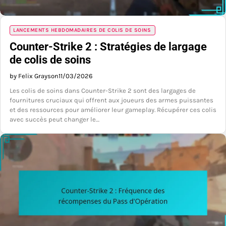
LANCEMENTS HEBDOMADAIRES DE COLIS DE SOINS
Counter-Strike 2 : Stratégies de largage
de colis de soins
by Felix Grayson
11/03/2026
Les colis de soins dans Counter-Strike 2 sont des largages de
fournitures cruciaux qui offrent aux joueurs des armes puissantes
et des ressources pour améliorer leur gameplay. Récupérer ces colis
avec succès peut changer le…