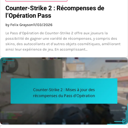
Counter-Strike 2 : Récompenses de
l’Opération Pass
by Felix Grayson
11/03/2026
Le Pass d’Opération de Counter-Strike 2 offre aux joueurs la
possibilité de gagner une variété de récompenses, y compris des
skins, des autocollants et d’autres objets cosmétiques, améliorant
ainsi leur expérience de jeu. En accomplissant…