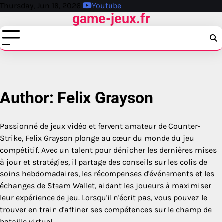
Skip
Thursday, Jun 18, 2026
Youtube
game-jeux.fr
to
content
Author:
Felix Grayson
Passionné de jeux vidéo et fervent amateur de Counter-
Strike, Felix Grayson plonge au cœur du monde du jeu
compétitif. Avec un talent pour dénicher les dernières mises
à jour et stratégies, il partage des conseils sur les colis de
soins hebdomadaires, les récompenses d'événements et les
échanges de Steam Wallet, aidant les joueurs à maximiser
leur expérience de jeu. Lorsqu'il n'écrit pas, vous pouvez le
trouver en train d'affiner ses compétences sur le champ de
bataille virtuel.