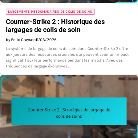
LANCEMENTS HEBDOMADAIRES DE COLIS DE SOINS
Counter-Strike 2 : Historique des
largages de colis de soin
by Felix Grayson
11/03/2026
Le système de largage de colis de soin dans Counter-Strike 2 offre
aux joueurs des ressources cruciales qui peuvent avoir un impact
significatif sur leur performance pendant les matchs. Avec des
fréquences de largage évolutives…