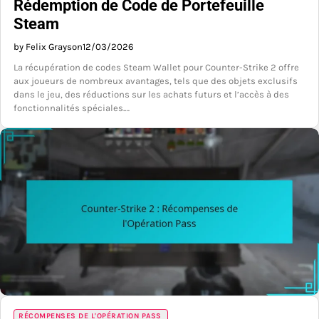
Rédemption de Code de Portefeuille
Steam
by Felix Grayson
12/03/2026
La récupération de codes Steam Wallet pour Counter-Strike 2 offre
aux joueurs de nombreux avantages, tels que des objets exclusifs
dans le jeu, des réductions sur les achats futurs et l’accès à des
fonctionnalités spéciales.…
RÉCOMPENSES DE L'OPÉRATION PASS