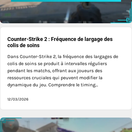
Counter-Strike 2 : Fréquence de largage des
colis de soins
Dans Counter-Strike 2, la fréquence des largages de
colis de soins se produit à intervalles réguliers
pendant les matchs, offrant aux joueurs des
ressources cruciales qui peuvent modifier la
dynamique du jeu. Comprendre le timing…
12/03/2026