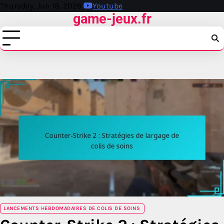
Skip
Thursday, Jun 18, 2026
Youtube
game-jeux.fr
to
content
LANCEMENTS HEBDOMADAIRES DE COLIS DE SOINS