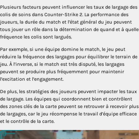
Plusieurs facteurs peuvent influencer les taux de largage des
colis de soins dans Counter-Strike 2. La performance des
joueurs, la durée du match et l’état général du jeu peuvent
tous jouer un rôle dans la détermination de quand et à quelle
fréquence les colis sont largués.
Par exemple, si une équipe domine le match, le jeu peut
réduire la fréquence des largages pour équilibrer le terrain de
jeu. À l’inverse, si le match est très disputé, les largages
peuvent se produire plus fréquemment pour maintenir
l’excitation et l’engagement.
De plus, les stratégies des joueurs peuvent impacter les taux
de largage. Les équipes qui coordonnent bien et contrôlent
des zones clés de la carte peuvent se retrouver à recevoir plus
de largages, car le jeu récompense le travail d’équipe efficace
et le contrôle de la carte.