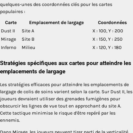
quelques-unes des coordonnées clés pour les cartes
populaires :
Carte
Emplacement de largage
Coordonnées
Dust II
Site A
X : 100, Y : 200
Mirage
Site B
X : 150, Y : 250
Inferno
Milieu
X : 120, Y : 180
Stratégies spécifiques aux cartes pour atteindre les
emplacements de largage
Les stratégies efficaces pour atteindre les emplacements de
largage de colis de soins varient selon la carte. Sur Dust II, les
joueurs devraient utiliser des grenades fumigènes pour
obscurcir les lignes de vue tout en approchant du site A.
Cette tactique minimise le risque d’être repéré par les
ennemis.
Dans Mirage, les joueurs peuvent tirer parti de la verticalité