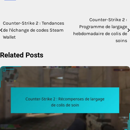
Counter-Strike 2 :
Post
Counter-Strike 2 : Tendances
Programme de largage
de l’échange de codes Steam
navigation
hebdomadaire de colis de
Wallet
soins
Related Posts