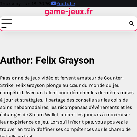
Skip
Thursday, Jun 18, 2026
Youtube
game-jeux.fr
to
content
Author:
Felix Grayson
Passionné de jeux vidéo et fervent amateur de Counter-
Strike, Felix Grayson plonge au cœur du monde du jeu
compétitif. Avec un talent pour dénicher les dernières mises
à jour et stratégies, il partage des conseils sur les colis de
soins hebdomadaires, les récompenses d'événements et les
échanges de Steam Wallet, aidant les joueurs à maximiser
leur expérience de jeu. Lorsqu'il n'écrit pas, vous pouvez le
trouver en train d'affiner ses compétences sur le champ de
bataille virtuel.