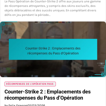
Le Pass Opération de Counter-Strike 2 offre aux joueurs une gamme
de récompenses attrayantes, y compris des skins exclusifs, des
objets déblocables et des succès uniques. En complétant divers
défis en jeu pendant la période…
RÉCOMPENSES DE L'OPÉRATION PASS
Counter-Strike 2 : Emplacements des
récompenses du Pass d’Opération
by Felix Grayson
05/03/2026