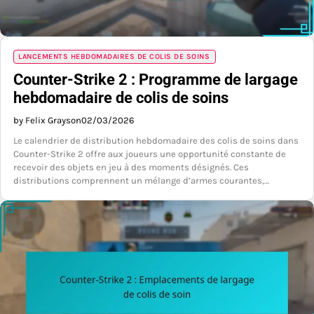
LANCEMENTS HEBDOMADAIRES DE COLIS DE SOINS
Counter-Strike 2 : Programme de largage
hebdomadaire de colis de soins
by Felix Grayson
02/03/2026
Le calendrier de distribution hebdomadaire des colis de soins dans
Counter-Strike 2 offre aux joueurs une opportunité constante de
recevoir des objets en jeu à des moments désignés. Ces
distributions comprennent un mélange d’armes courantes,…