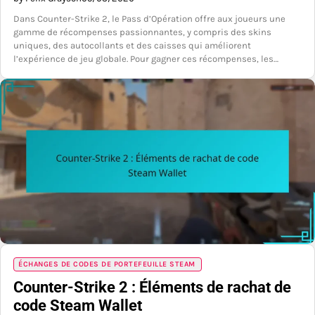
Dans Counter-Strike 2, le Pass d’Opération offre aux joueurs une
gamme de récompenses passionnantes, y compris des skins
uniques, des autocollants et des caisses qui améliorent
l’expérience de jeu globale. Pour gagner ces récompenses, les…
ÉCHANGES DE CODES DE PORTEFEUILLE STEAM
Counter-Strike 2 : Éléments de rachat de
code Steam Wallet