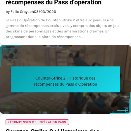
récompenses du Pass d’opération
by Felix Grayson
03/03/2026
Le Pass d’Opération de Counter-Strike 2 offre aux joueurs une
gamme de récompenses exclusives, y compris des objets en jeu,
des skins de personnages et des améliorations d’armes. En
progressant dans la piste de récompenses,…
RÉCOMPENSES DE L'OPÉRATION PASS