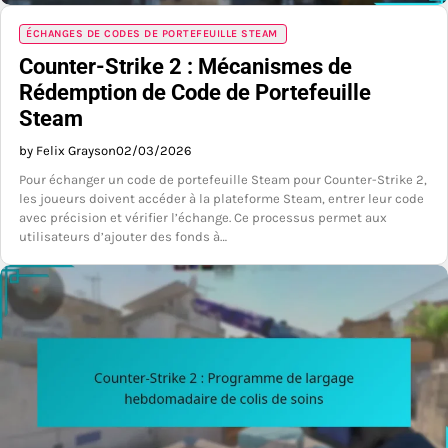
ÉCHANGES DE CODES DE PORTEFEUILLE STEAM
Counter-Strike 2 : Mécanismes de
Rédemption de Code de Portefeuille
Steam
by Felix Grayson
02/03/2026
Pour échanger un code de portefeuille Steam pour Counter-Strike 2,
les joueurs doivent accéder à la plateforme Steam, entrer leur code
avec précision et vérifier l’échange. Ce processus permet aux
utilisateurs d’ajouter des fonds à…