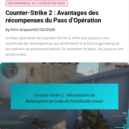
RÉCOMPENSES DE L'OPÉRATION PASS
Counter-Strike 2 : Avantages des
récompenses du Pass d’Opération
by Felix Grayson
02/03/2026
Le Pass Opération de Counter-Strike 2 offre aux joueurs une
multitude de récompenses qui améliorent à la fois le gameplay et
les options de personnalisation. En achetant le pass, les joueurs ont
accès à des…