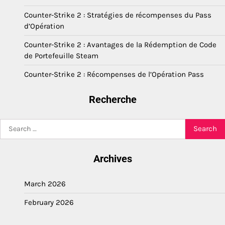
Counter-Strike 2 : Stratégies de récompenses du Pass
d’Opération
Counter-Strike 2 : Avantages de la Rédemption de Code
de Portefeuille Steam
Counter-Strike 2 : Récompenses de l’Opération Pass
Recherche
Search
for:
Archives
March 2026
February 2026