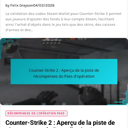
by Felix Grayson
04/03/2026
La validation des codes Steam Wallet pour Counter-Strike 2 permet
aux joueurs d’ajouter des fonds à leur compte Steam, facilitant
ainsi l’achat d’objets dans le jeu tels que des skins, des caisses
d’armes et des…
RÉCOMPENSES DE L'OPÉRATION PASS
Counter-Strike 2 : Aperçu de la piste de