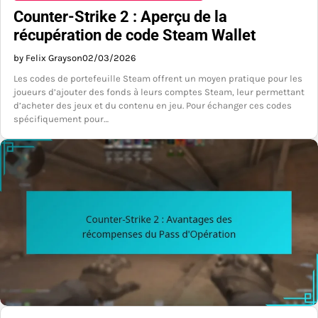
Counter-Strike 2 : Aperçu de la
récupération de code Steam Wallet
by Felix Grayson
02/03/2026
Les codes de portefeuille Steam offrent un moyen pratique pour les
joueurs d’ajouter des fonds à leurs comptes Steam, leur permettant
d’acheter des jeux et du contenu en jeu. Pour échanger ces codes
spécifiquement pour…