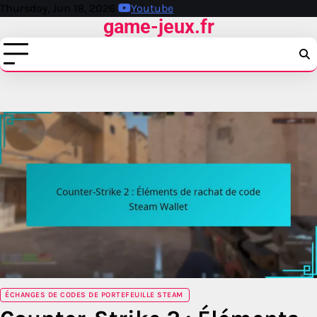
Skip
Thursday, Jun 18, 2026
Youtube
game-jeux.fr
to
content
ÉCHANGES DE CODES DE PORTEFEUILLE STEAM