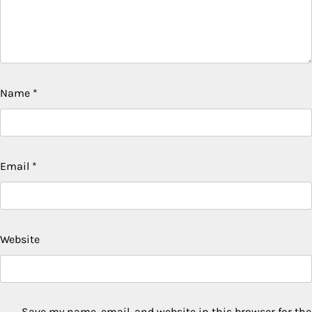
Name
*
Email
*
Website
Save my name, email, and website in this browser for the