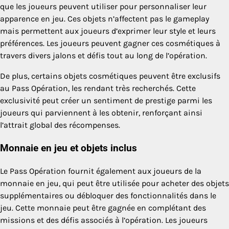
que les joueurs peuvent utiliser pour personnaliser leur
apparence en jeu. Ces objets n’affectent pas le gameplay
mais permettent aux joueurs d’exprimer leur style et leurs
préférences. Les joueurs peuvent gagner ces cosmétiques à
travers divers jalons et défis tout au long de l’opération.
De plus, certains objets cosmétiques peuvent être exclusifs
au Pass Opération, les rendant très recherchés. Cette
exclusivité peut créer un sentiment de prestige parmi les
joueurs qui parviennent à les obtenir, renforçant ainsi
l’attrait global des récompenses.
Monnaie en jeu et objets inclus
Le Pass Opération fournit également aux joueurs de la
monnaie en jeu, qui peut être utilisée pour acheter des objets
supplémentaires ou débloquer des fonctionnalités dans le
jeu. Cette monnaie peut être gagnée en complétant des
missions et des défis associés à l’opération. Les joueurs