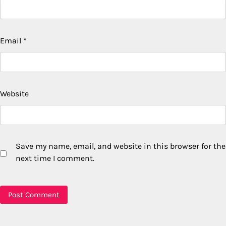
Email
*
Website
Save my name, email, and website in this browser for the
next time I comment.