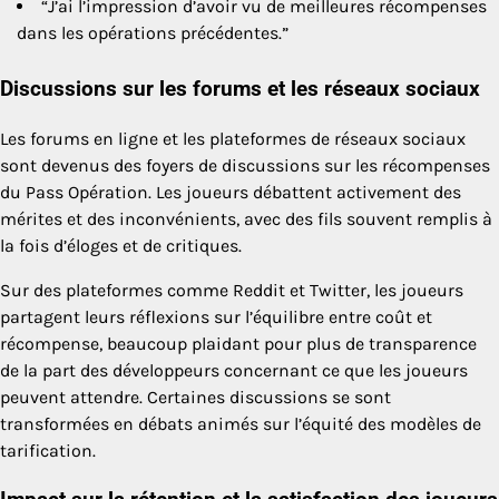
“J’ai l’impression d’avoir vu de meilleures récompenses
dans les opérations précédentes.”
Discussions sur les forums et les réseaux sociaux
Les forums en ligne et les plateformes de réseaux sociaux
sont devenus des foyers de discussions sur les récompenses
du Pass Opération. Les joueurs débattent activement des
mérites et des inconvénients, avec des fils souvent remplis à
la fois d’éloges et de critiques.
Sur des plateformes comme Reddit et Twitter, les joueurs
partagent leurs réflexions sur l’équilibre entre coût et
récompense, beaucoup plaidant pour plus de transparence
de la part des développeurs concernant ce que les joueurs
peuvent attendre. Certaines discussions se sont
transformées en débats animés sur l’équité des modèles de
tarification.