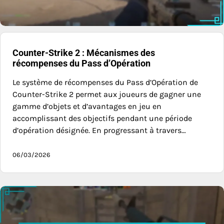
Counter-Strike 2 : Mécanismes des
récompenses du Pass d’Opération
Le système de récompenses du Pass d’Opération de
Counter-Strike 2 permet aux joueurs de gagner une
gamme d’objets et d’avantages en jeu en
accomplissant des objectifs pendant une période
d’opération désignée. En progressant à travers…
06/03/2026