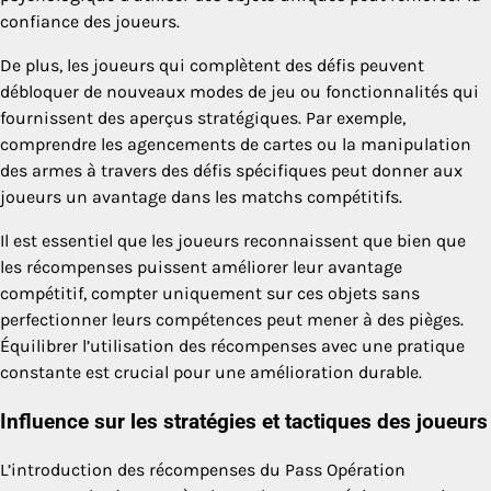
confiance des joueurs.
De plus, les joueurs qui complètent des défis peuvent
débloquer de nouveaux modes de jeu ou fonctionnalités qui
fournissent des aperçus stratégiques. Par exemple,
comprendre les agencements de cartes ou la manipulation
des armes à travers des défis spécifiques peut donner aux
joueurs un avantage dans les matchs compétitifs.
Il est essentiel que les joueurs reconnaissent que bien que
les récompenses puissent améliorer leur avantage
compétitif, compter uniquement sur ces objets sans
perfectionner leurs compétences peut mener à des pièges.
Équilibrer l’utilisation des récompenses avec une pratique
constante est crucial pour une amélioration durable.
Influence sur les stratégies et tactiques des joueurs
L’introduction des récompenses du Pass Opération