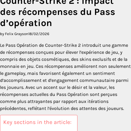
Counter-Strike 2 : Impact
des récompenses du Pass
d’opération
by Felix Grayson
18/02/2026
Le Pass Opération de Counter-Strike 2 introduit une gamme
de récompenses conçues pour élever l’expérience de jeu, y
compris des objets cosmétiques, des skins exclusifs et de la
monnaie en jeu. Ces récompenses améliorent non seulement
le gameplay, mais favorisent également un sentiment
d’accomplissement et d’engagement communautaire parmi
les joueurs. Avec un accent sur le désir et la valeur, les
récompenses actuelles du Pass Opération sont perçues
comme plus attrayantes par rapport aux itérations
précédentes, reflétant l’évolution des attentes des joueurs.
Key sections in the article: