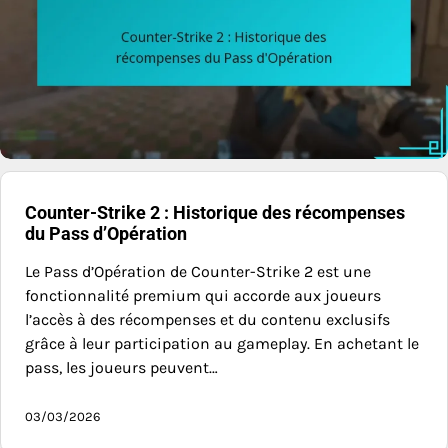
Counter-Strike 2 : Historique des récompenses
du Pass d’Opération
Le Pass d’Opération de Counter-Strike 2 est une
fonctionnalité premium qui accorde aux joueurs
l’accès à des récompenses et du contenu exclusifs
grâce à leur participation au gameplay. En achetant le
pass, les joueurs peuvent…
03/03/2026