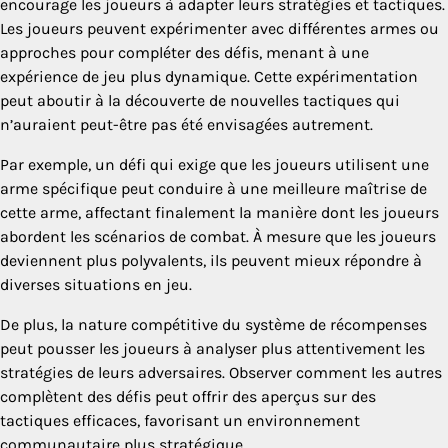
encourage les joueurs à adapter leurs stratégies et tactiques.
Les joueurs peuvent expérimenter avec différentes armes ou
approches pour compléter des défis, menant à une
expérience de jeu plus dynamique. Cette expérimentation
peut aboutir à la découverte de nouvelles tactiques qui
n’auraient peut-être pas été envisagées autrement.
Par exemple, un défi qui exige que les joueurs utilisent une
arme spécifique peut conduire à une meilleure maîtrise de
cette arme, affectant finalement la manière dont les joueurs
abordent les scénarios de combat. À mesure que les joueurs
deviennent plus polyvalents, ils peuvent mieux répondre à
diverses situations en jeu.
De plus, la nature compétitive du système de récompenses
peut pousser les joueurs à analyser plus attentivement les
stratégies de leurs adversaires. Observer comment les autres
complètent des défis peut offrir des aperçus sur des
tactiques efficaces, favorisant un environnement
communautaire plus stratégique.