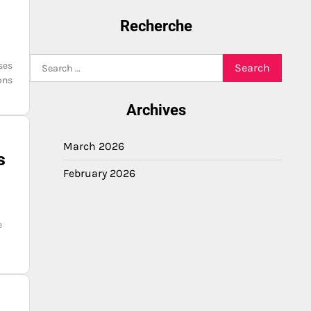
Recherche
Search
ses
for:
ons
Archives
March 2026
s
February 2026
e