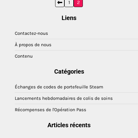
Posts
1
2
pagination
Liens
Contactez-nous
À propos de nous
Contenu
Catégories
Échanges de codes de portefeuille Steam
Lancements hebdomadaires de colis de soins
Récompenses de l'Opération Pass
Articles récents