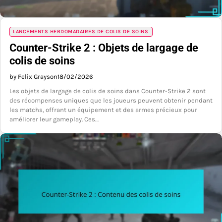
LANCEMENTS HEBDOMADAIRES DE COLIS DE SOINS
Counter-Strike 2 : Objets de largage de
colis de soins
by Felix Grayson
18/02/2026
Les objets de largage de colis de soins dans Counter-Strike 2 sont
des récompenses uniques que les joueurs peuvent obtenir pendant
les matchs, offrant un équipement et des armes précieux pour
améliorer leur gameplay. Ces…