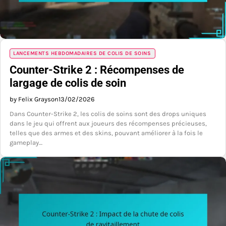
LANCEMENTS HEBDOMADAIRES DE COLIS DE SOINS
Counter-Strike 2 : Récompenses de
largage de colis de soin
by Felix Grayson
13/02/2026
Dans Counter-Strike 2, les colis de soins sont des drops uniques
dans le jeu qui offrent aux joueurs des récompenses précieuses,
telles que des armes et des skins, pouvant améliorer à la fois le
gameplay…