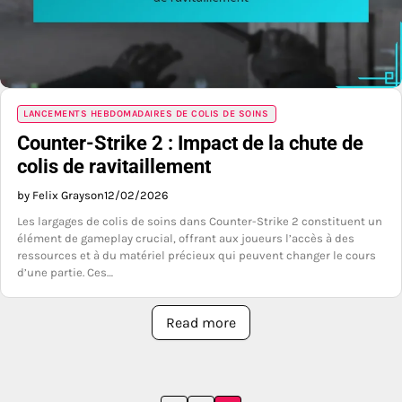
LANCEMENTS HEBDOMADAIRES DE COLIS DE SOINS
Counter-Strike 2 : Impact de la chute de
colis de ravitaillement
by Felix Grayson
12/02/2026
Les largages de colis de soins dans Counter-Strike 2 constituent un
élément de gameplay crucial, offrant aux joueurs l’accès à des
ressources et à du matériel précieux qui peuvent changer le cours
d’une partie. Ces…
Read more