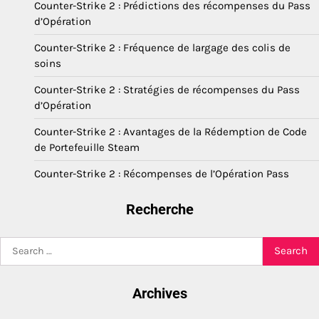
Counter-Strike 2 : Prédictions des récompenses du Pass
d’Opération
Counter-Strike 2 : Fréquence de largage des colis de
soins
Counter-Strike 2 : Stratégies de récompenses du Pass
d’Opération
Counter-Strike 2 : Avantages de la Rédemption de Code
de Portefeuille Steam
Counter-Strike 2 : Récompenses de l’Opération Pass
Recherche
Search
for:
Archives