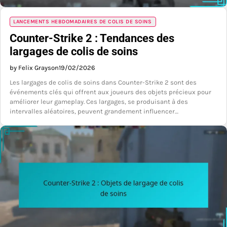
LANCEMENTS HEBDOMADAIRES DE COLIS DE SOINS
Counter-Strike 2 : Tendances des
largages de colis de soins
by Felix Grayson
19/02/2026
Les largages de colis de soins dans Counter-Strike 2 sont des
événements clés qui offrent aux joueurs des objets précieux pour
améliorer leur gameplay. Ces largages, se produisant à des
intervalles aléatoires, peuvent grandement influencer…