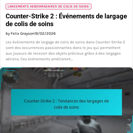
LANCEMENTS HEBDOMADAIRES DE COLIS DE SOINS
Counter-Strike 2 : Événements de largage
de colis de soins
by Felix Grayson
19/02/2026
Les événements de largage de colis de soins dans Counter-Strike 2
sont des occurrences passionnantes dans le jeu qui permettent
aux joueurs de recevoir des objets précieux grâce à des largages
aériens. Ces événements améliorent…