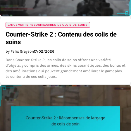
LANCEMENTS HEBDOMADAIRES DE COLIS DE SOINS
Counter-Strike 2 : Contenu des colis de
soins
by Felix Grayson
17/02/2026
Dans Counter-Strike 2, les colis de soins offrent une variété
d’objets, y compris des armes, des skins cosmétiques, des bonus et
des améliorations qui peuvent grandement améliorer le gameplay.
Le contenu de ces colis joue…